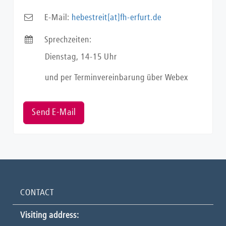
E-Mail:
hebestreit[at]fh-erfurt.de
Sprechzeiten:
Dienstag, 14-15 Uhr
und per Terminvereinbarung über Webex
Send E-Mail
CONTACT
Visiting address: