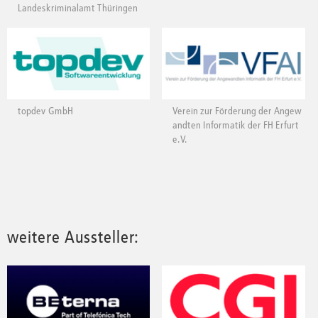
Landeskriminalamt Thüringen
topdev GmbH
Verein zur Förderung der Angew
andten Informatik der FH Erfurt
e.V.
weitere Aussteller: