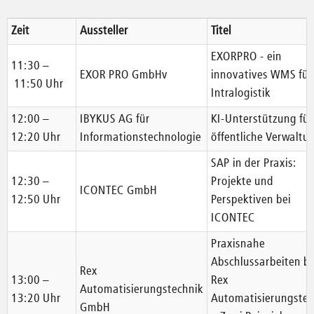
Zeit
Aussteller
Titel
EXORPRO - ein
11:30 –
EXOR PRO GmbHv
innovatives WMS für
11:50 Uhr
Intralogistik
12:00 –
IBYKUS AG für
KI-Unterstützung für
12:20 Uhr
Informationstechnologie
öffentliche Verwaltu
SAP in der Praxis:
12:30 –
Projekte und
ICONTEC GmbH
12:50 Uhr
Perspektiven bei
ICONTEC
Praxisnahe
Abschlussarbeiten be
Rex
13:00 –
Rex
Automatisierungstechnik
13:20 Uhr
Automatisierungstec
GmbH