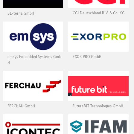
BE-terna GmbH
CGI Deutschland B.V. & Co. KG
emsys Embedded Systems Gmb
EXOR PRO GmbH
H
FERCHAU GmbH
FutureBIT Technologies GmbH