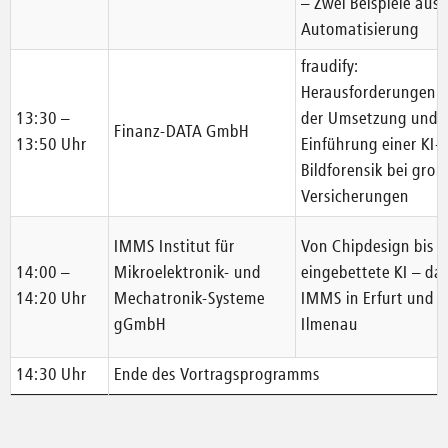
– Zwei Beispiele aus 
Automatisierung
fraudify:
Herausforderungen i
13:30 –
der Umsetzung und
Finanz-DATA GmbH
13:50 Uhr
Einführung einer KI-
Bildforensik bei groß
Versicherungen
IMMS Institut für
Von Chipdesign bis
14:00 –
Mikroelektronik- und
eingebettete KI – da
14:20 Uhr
Mechatronik-Systeme
IMMS in Erfurt und
gGmbH
Ilmenau
14:30 Uhr
Ende des Vortragsprogramms