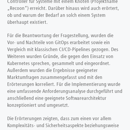
Controller für Systeme mit einem Knoten (Projektname
„Recoon“) erreicht. Darüber hinaus wird auch erörtert,
ob und warum der Bedarf an solch einem System
überhaupt existiert.
Für die Beantwortung der Fragestellung, wurden die
Vor- und Nachteile von GitOps erarbeitet sowie ein
Vergleich mit klassischen CI/CD-Pipelines gezogen. Des
Weiteren wurden Gründe, die gegen den Einsatz von
Kubernetes sprechen, gesammelt und eingeordnet.
Außerdem wurden die Ergebnisse geeigneter
Marktumfragen zusammengefasst und mit den
Erörterungen korreliert. Für die Implementierung wurde
eine umfassende Anforderungsanalyse durchgeführt und
anschließend eine geeignete Softwarearchitektur
konzeptioniert und umgesetzt.
Die Erörterungen zeigten, dass zum einen vor allem
Komplexitäts- und Sicherheitsaspekte beziehungsweise