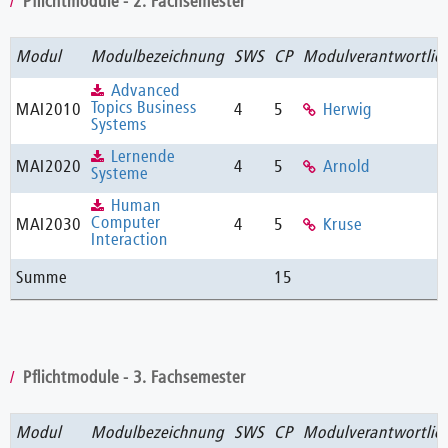
Pflichtmodule - 2. Fachsemester
Modul
Modulbezeichnung
SWS
CP
Modulverantwortli
Advanced
Topics Business
MAI2010
4
5
Herwig
Systems
Lernende
MAI2020
4
5
Arnold
Systeme
Human
Computer
MAI2030
4
5
Kruse
Interaction
Summe
15
Pflichtmodule - 3. Fachsemester
Modul
Modulbezeichnung
SWS
CP
Modulverantwortli