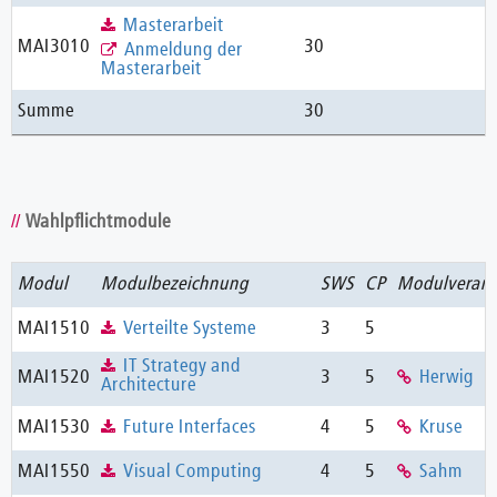
Masterarbeit
MAI3010
30
Anmeldung der
Masterarbeit
Summe
30
Wahlpflichtmodule
Modul
Modulbezeichnung
SWS
CP
Modulverant
MAI1510
Verteilte Systeme
3
5
IT Strategy and
MAI1520
3
5
Herwig
Architecture
MAI1530
Future Interfaces
4
5
Kruse
MAI1550
Visual Computing
4
5
Sahm