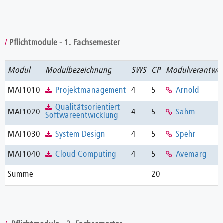
Pflichtmodule - 1. Fachsemester
Modul
Modulbezeichnung
SWS
CP
Modulverantwor
MAI1010
Projektmanagement
4
5
Arnold
Qualitätsorientiert
MAI1020
4
5
Sahm
Softwareentwicklung
MAI1030
System Design
4
5
Spehr
MAI1040
Cloud Computing
4
5
Avemarg
Summe
20