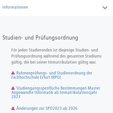
Toggl
Informationen
navig
Studien- und Prüfungsordnung
Für jeden Studierenden ist diejenige Studien- und
Prüfungsordnung während des gesamten Studiums
gültig, die bei seiner Immatrikulation gültig war.
Rahmenprüfungs- und Studienordnung der
Fachhochschule Erfurt (RPO)
Studiengangsspezifische Bestimmungen Master
Angewandte Informatik ab Immatrikulationsjahr
2023
Änderungen zur SPO2023 ab 2026