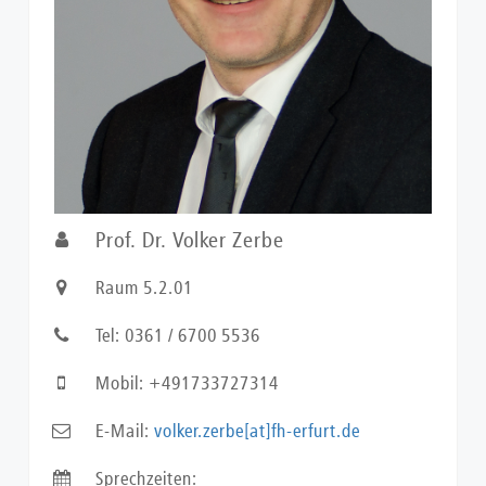
Prof. Dr. Volker Zerbe
Raum 5.2.01
Tel: 0361 / 6700 5536
Mobil: +491733727314
E-Mail:
volker.zerbe[at]fh-erfurt.de
Sprechzeiten: