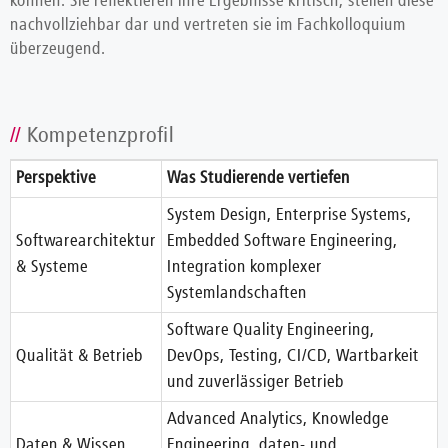
können. Sie reflektieren ihre Ergebnisse kritisch, stellen diese
nachvollziehbar dar und vertreten sie im Fachkolloquium
überzeugend.
Kompetenzprofil
Perspektive
Was Studierende vertiefen
System Design, Enterprise Systems,
Softwarearchitektur
Embedded Software Engineering,
& Systeme
Integration komplexer
Systemlandschaften
Software Quality Engineering,
Qualität & Betrieb
DevOps, Testing, CI/CD, Wartbarkeit
und zuverlässiger Betrieb
Advanced Analytics, Knowledge
Daten & Wissen
Engineering, daten- und