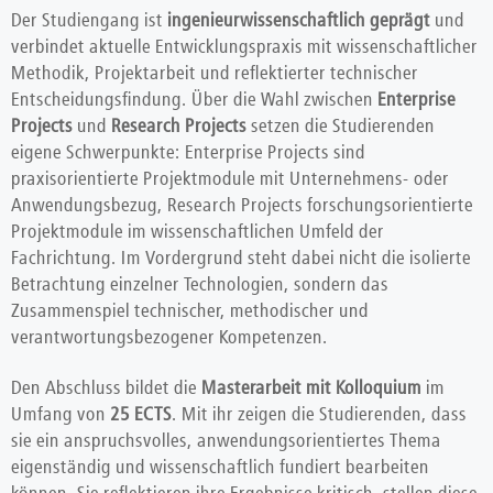
Der Studiengang ist
ingenieurwissenschaftlich geprägt
und
verbindet aktuelle Entwicklungspraxis mit wissenschaftlicher
Methodik, Projektarbeit und reflektierter technischer
Entscheidungsfindung. Über die Wahl zwischen
Enterprise
Projects
und
Research Projects
setzen die Studierenden
eigene Schwerpunkte: Enterprise Projects sind
praxisorientierte Projektmodule mit Unternehmens- oder
Anwendungsbezug, Research Projects forschungsorientierte
Projektmodule im wissenschaftlichen Umfeld der
Fachrichtung. Im Vordergrund steht dabei nicht die isolierte
Betrachtung einzelner Technologien, sondern das
Zusammenspiel technischer, methodischer und
verantwortungsbezogener Kompetenzen.
Den Abschluss bildet die
Masterarbeit mit Kolloquium
im
Umfang von
25 ECTS
. Mit ihr zeigen die Studierenden, dass
sie ein anspruchsvolles, anwendungsorientiertes Thema
eigenständig und wissenschaftlich fundiert bearbeiten