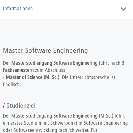
Toggl
Informationen
navig
Master Software Engineering
Der
Masterstudiengang Software Engineering
führt nach
3
Fachsemestern
zum Abschluss
-
Master of Science (M. Sc.)
. Die Unterrichtssprache ist
Englisch.
Studienziel
Der Masterstudiengang
Software Engineering (M.Sc.)
führt
ein erstes Studium mit Schwerpunkt in Software Engineering
oder Softwareentwicklung fachlich weiter. Für