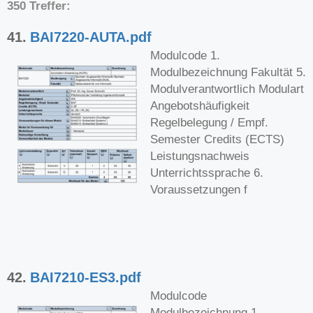
350 Treffer:
41.
BAI7220-AUTA.pdf
Modulcode 1.
Modulbezeichnung Fakultät 5.
Modulverantwortlich Modulart
Angebotshäufigkeit
Regelbelegung / Empf.
Semester Credits (ECTS)
Leistungsnachweis
Unterrichtssprache 6.
Voraussetzungen f
42.
BAI7210-ES3.pdf
Modulcode
Modulbezeichnung 1.