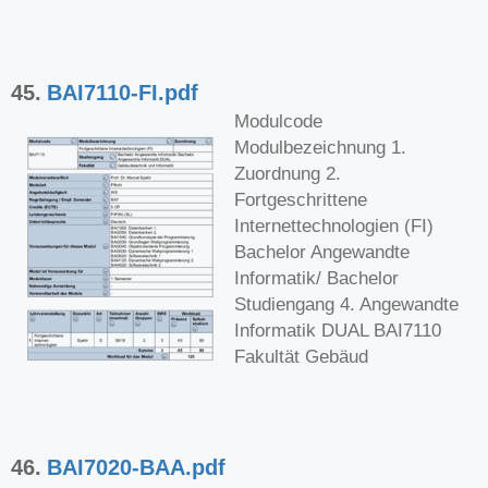
45.
BAI7110-FI.pdf
Modulcode
Modulbezeichnung 1.
Zuordnung 2.
Fortgeschrittene
Internettechnologien (FI)
Bachelor Angewandte
Informatik/ Bachelor
Studiengang 4. Angewandte
Informatik DUAL BAI7110
Fakultät Gebäud
46.
BAI7020-BAA.pdf