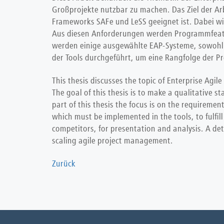
Großprojekte nutzbar zu machen. Das Ziel der Arb
Frameworks SAFe und LeSS geeignet ist. Dabei wir
Aus diesen Anforderungen werden Programmfeature
werden einige ausgewählte EAP-Systeme, sowohl Ma
der Tools durchgeführt, um eine Rangfolge der Pr
This thesis discusses the topic of Enterprise Agil
The goal of this thesis is to make a qualitative 
part of this thesis the focus is on the requirem
which must be implemented in the tools, to fulfil
competitors, for presentation and analysis. A det
scaling agile project management.
Zurück