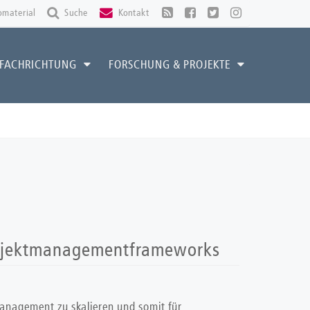
omaterial
Suche
Kontakt
FACHRICHTUNG
FORSCHUNG & PROJEKTE
Projektmanagementframeworks
tmanagement zu skalieren und somit für