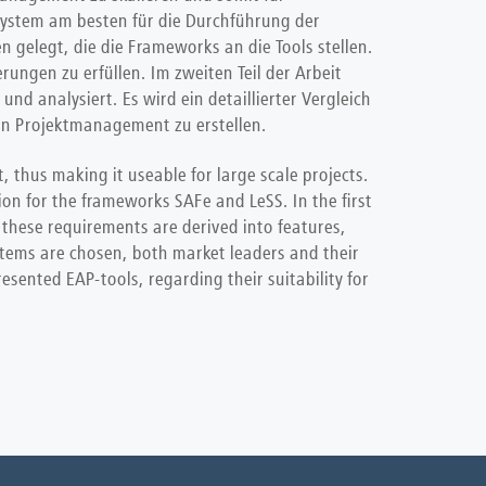
esystem am besten für die Durchführung der
 gelegt, die die Frameworks an die Tools stellen.
ngen zu erfüllen. Im zweiten Teil der Arbeit
d analysiert. Es wird ein detaillierter Vergleich
len Projektmanagement zu erstellen.
, thus making it useable for large scale projects.
ion for the frameworks SAFe and LeSS. In the first
 these requirements are derived into features,
ystems are chosen, both market leaders and their
esented EAP-tools, regarding their suitability for