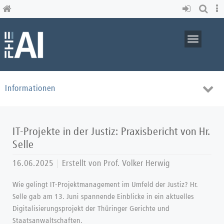
Skip
to
main
content
Toggle
navigati
Toggl
Informationen
navig
IT-Projekte in der Justiz: Praxisbericht von Hr.
Selle
16.06.2025
Erstellt von
Prof. Volker Herwig
Wie gelingt IT-Projektmanagement im Umfeld der Justiz? Hr.
Selle gab am 13. Juni spannende Einblicke in ein aktuelles
Digitalisierungsprojekt der Thüringer Gerichte und
Staatsanwaltschaften.