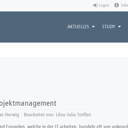
Logins
Info
AKTUELLES
STUDY
Projektmanagement
ker Herwig
Bearbeitet von:
Lilou-Julia Steffen
und Freunden, welche in der IT arbeiten, handeln oft von unkoo