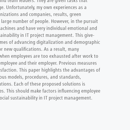
nd team leaders. They are given tasks that
ge. Unfortunately, my own experiences as a
anizations and companies, results, green
 large number of people. However, in the pursuit
s machines and have very individual emotional and
ainability in IT project management. This give-
imes of advancing digitalization and demographic
r new qualifications. As a result, many
rs when employees are too exhausted after work to
he employee and their employer. Previous measures
sfaction. This paper highlights the advantages of
ious models, procedures, and standards,
ions. Each of these proposed solutions is
es. This should make factors influencing employee
ocial sustainability in IT project management.