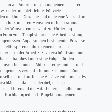
oft schon am Anforderungsmanagement scheitert.
war oder komplett fehlte. Für viele
en und hohe Gewinne sind ohne eine Vielzahl an
dem funktionieren Menschen nicht so rational
nd der Wunsch, ein Konzept zur Förderung
 Form von ''Du gibst mir deine Arbeitsleistung
hr angemessen. Anpassungen bestehender Prozesse
ngestellte spüren dadurch einen enormen
iter nach der Arbeit z. B. zu erschöpft sind, um
asen, hat dies langfristige Folgen für den
 ausreichen, um die Mitarbeitergesundheit und -
jektmanagements verdeutlicht und Zusammenhänge
n selbiger und auch neue Ansätze entstanden. Es
chläge ist dabei so flexibel, dass jedes
flussfaktoren auf die Mitarbeitergesundheit und -
ialer Nachhaltigkeit im IT-Projektmanagement