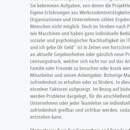
Sie bekommen Aufgaben, von denen die Projektlei
Eigene Erfahrungen aus Werkstudententätigkeiten 
Organisationen und Unternehmen zählen Ergebni
Menschen nicht möglich. Doch im Streben nach Pr
wie Maschinen und haben ganz individuelle Bedü
sozialer und psychologischer Nachhaltigkeit im 
und ich gebe Dir Geld'' ist in Zeiten von forts
an aktuelle Gegebenheiten oder gänzlich neue Pr
Leistungsdruck, welcher sich nicht nur auf das Ar
Familie oder Freunde zu besuchen oder krank werd
Mitarbeiter und seinen Arbeitgeber. Bisherige 
zufriedenheit zu erhalten oder zu fördern. In d
einzelner Faktoren aufgezeigt. Im Bezug auf bi
werden Probleme dargelegt, für die anschließend 
Unternehmen oder jeder Teamleiter sie individuel
zufriedenheit greifbar und sichtbar werden, soda
entstehen kann.