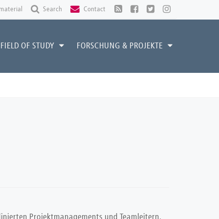
material
Search
Contact
FIELD OF STUDY
FORSCHUNG & PROJEKTE
rdinierten Projektmanagements und Teamleitern.