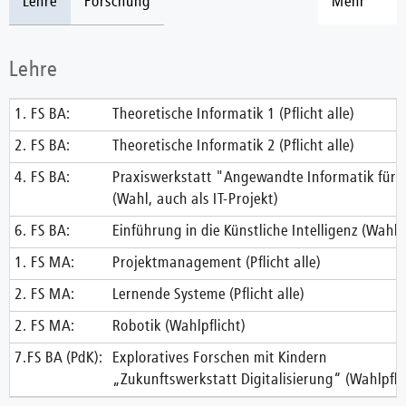
Lehre
Forschung
Mehr
Lehre
1. FS BA:
Theoretische Informatik 1 (Pflicht alle)
2. FS BA:
Theoretische Informatik 2 (Pflicht alle)
4. FS BA:
Praxiswerkstatt "Angewandte Informatik für 
(Wahl, auch als IT-Projekt)
6. FS BA:
Einführung in die Künstliche Intelligenz (Wahlpf
1. FS MA:
Projektmanagement (Pflicht alle)
2. FS MA:
Lernende Systeme (Pflicht alle)
2. FS MA:
Robotik (Wahlpflicht)
7.FS BA (PdK):
Exploratives Forschen mit Kindern
„Zukunftswerkstatt Digitalisierung“ (Wahlpfli