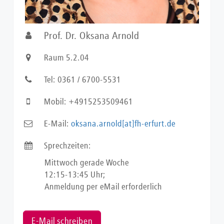
Prof. Dr. Oksana Arnold
Raum 5.2.04
Tel: 0361 / 6700-5531
Mobil: +4915253509461
E-Mail:
oksana.arnold[at]fh-erfurt.de
Sprechzeiten:
Mittwoch gerade Woche
12:15-13:45 Uhr;
Anmeldung per eMail erforderlich
E-Mail schreiben