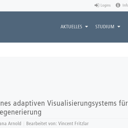
Logins
Inf
AKTUELLES
STUDIUM
nes adaptiven Visualisierungsystems fü
gegenerierung
ana Arnold
Bearbeitet von:
Vincent Fritzlar