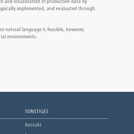
 and visualization of production data by
typically implemented, and evaluated through
on natural language is feasible, however,
rial environments.
SONSTIGES
Kontakt