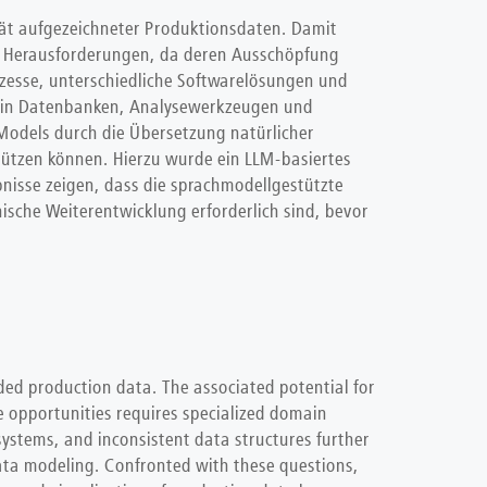
ität aufgezeichneter Produktionsdaten. Damit
or Herausforderungen, da deren Ausschöpfung
zesse, unterschiedliche Softwarelösungen und
e in Datenbanken, Analysewerkzeugen und
Models durch die Übersetzung natürlicher
ützen können. Hierzu wurde ein LLM-basiertes
ebnisse zeigen, dass die sprachmodellgestützte
ische Weiterentwicklung erforderlich sind, bevor
orded production data. The associated potential for
e opportunities requires specialized domain
ystems, and inconsistent data structures further
data modeling. Confronted with these questions,