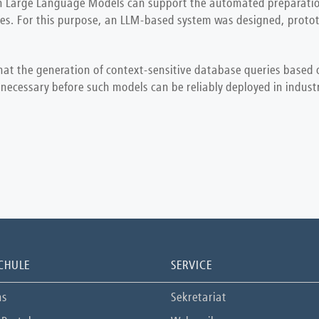
ch Large Language Models can support the automated preparation
ies. For this purpose, an LLM-based system was designed, proto
hat the generation of context-sensitive database queries based 
 necessary before such models can be reliably deployed in indust
CHULE
SERVICE
ns
Sekretariat